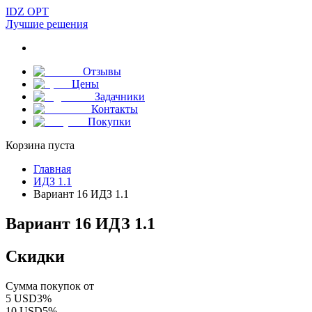
IDZ OPT
Лучшие решения
Отзывы
Цены
Задачники
Контакты
Покупки
Корзина пуста
Главная
ИДЗ 1.1
Вариант 16 ИДЗ 1.1
Вариант 16 ИДЗ 1.1
Скидки
Сумма покупок от
5
USD
3
%
10
USD
5
%