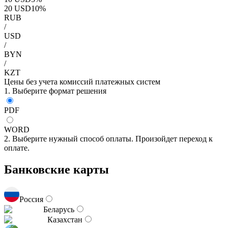
20
USD
10
%
RUB
/
USD
/
BYN
/
KZT
Цены без учета комиссий платежных систем
1. Выберите формат решения
PDF
WORD
2. Выберите нужный способ оплаты. Произойдет переход к
оплате.
Банковские карты
Россия
Беларусь
Казахстан