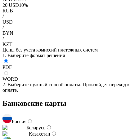
20
USD
10
%
RUB
/
USD
/
BYN
/
KZT
Цены без учета комиссий платежных систем
1. Выберите формат решения
PDF
WORD
2. Выберите нужный способ оплаты. Произойдет переход к
оплате.
Банковские карты
Россия
Беларусь
Казахстан