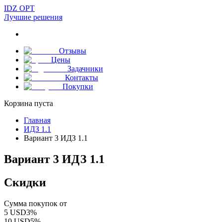
IDZ OPT
Лучшие решения
Отзывы
Цены
Задачники
Контакты
Покупки
Корзина пуста
Главная
ИДЗ 1.1
Вариант 3 ИДЗ 1.1
Вариант 3 ИДЗ 1.1
Скидки
Сумма покупок от
5
USD
3
%
10
USD
5
%