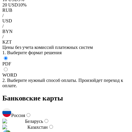
20
USD
10
%
RUB
/
USD
/
BYN
/
KZT
Цены без учета комиссий платежных систем
1. Выберите формат решения
PDF
WORD
2. Выберите нужный способ оплаты. Произойдет переход к
оплате.
Банковские карты
Россия
Беларусь
Казахстан