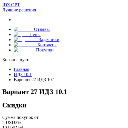
IDZ OPT
Лучшие решения
Отзывы
Цены
Задачники
Контакты
Покупки
Корзина пуста
Главная
ИДЗ 10.1
Вариант 27 ИДЗ 10.1
Вариант 27 ИДЗ 10.1
Скидки
Сумма покупок от
5
USD
3
%
10
USD
5
%