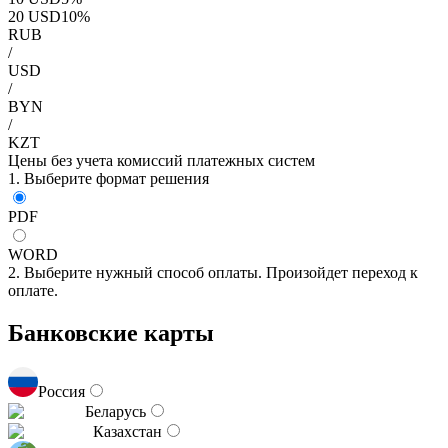
20
USD
10
%
RUB
/
USD
/
BYN
/
KZT
Цены без учета комиссий платежных систем
1. Выберите формат решения
PDF
WORD
2. Выберите нужный способ оплаты. Произойдет переход к
оплате.
Банковские карты
Россия
Беларусь
Казахстан