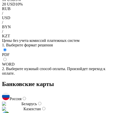
20
USD
10
%
RUB
/
USD
/
BYN
/
KZT
Цены без учета комиссий платежных систем
1. Выберите формат решения
PDF
WORD
2. Выберите нужный способ оплаты. Произойдет переход к
оплате.
Банковские карты
Россия
Беларусь
Казахстан