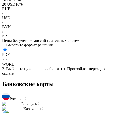
20
USD
10
%
RUB
/
USD
/
BYN
/
KZT
Цены без учета комиссий платежных систем
1. Выберите формат решения
PDF
WORD
2. Выберите нужный способ оплаты. Произойдет переход к
оплате.
Банковские карты
Россия
Беларусь
Казахстан