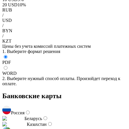
20
USD
10
%
RUB
/
USD
/
BYN
/
KZT
Цены без учета комиссий платежных систем
1. Выберите формат решения
PDF
WORD
2. Выберите нужный способ оплаты. Произойдет переход к
оплате.
Банковские карты
Россия
Беларусь
Казахстан