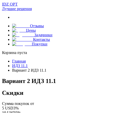
IDZ OPT
Лучшие решения
Отзывы
Цены
Задачники
Контакты
Покупки
Корзина пуста
Главная
ИДЗ 11.1
Вариант 2 ИДЗ 11.1
Вариант 2 ИДЗ 11.1
Скидки
Сумма покупок от
5
USD
3
%
10
USD
5
%