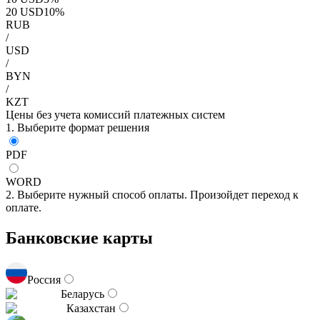
20
USD
10
%
RUB
/
USD
/
BYN
/
KZT
Цены без учета комиссий платежных систем
1. Выберите формат решения
PDF
WORD
2. Выберите нужный способ оплаты. Произойдет переход к
оплате.
Банковские карты
Россия
Беларусь
Казахстан