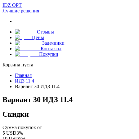
IDZ OPT
Лучшие решения
Отзывы
Цены
Задачники
Контакты
Покупки
Корзина пуста
Главная
ИДЗ 11.4
Вариант 30 ИДЗ 11.4
Вариант 30 ИДЗ 11.4
Скидки
Сумма покупок от
5
USD
3
%
10
USD
5
%