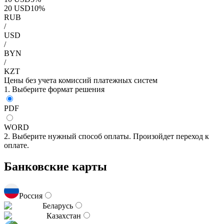
20
USD
10
%
RUB
/
USD
/
BYN
/
KZT
Цены без учета комиссий платежных систем
1. Выберите формат решения
PDF
WORD
2. Выберите нужный способ оплаты. Произойдет переход к
оплате.
Банковские карты
Россия
Беларусь
Казахстан