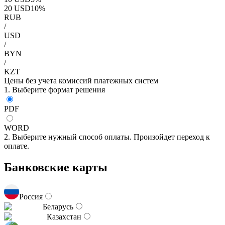
20
USD
10
%
RUB
/
USD
/
BYN
/
KZT
Цены без учета комиссий платежных систем
1. Выберите формат решения
PDF
WORD
2. Выберите нужный способ оплаты. Произойдет переход к
оплате.
Банковские карты
Россия
Беларусь
Казахстан