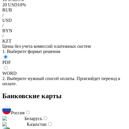
20
USD
10
%
RUB
/
USD
/
BYN
/
KZT
Цены без учета комиссий платежных систем
1. Выберите формат решения
PDF
WORD
2. Выберите нужный способ оплаты. Произойдет переход к
оплате.
Банковские карты
Россия
Беларусь
Казахстан