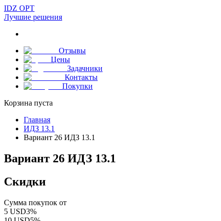
IDZ OPT
Лучшие решения
Отзывы
Цены
Задачники
Контакты
Покупки
Корзина пуста
Главная
ИДЗ 13.1
Вариант 26 ИДЗ 13.1
Вариант 26 ИДЗ 13.1
Скидки
Сумма покупок от
5
USD
3
%
10
USD
5
%