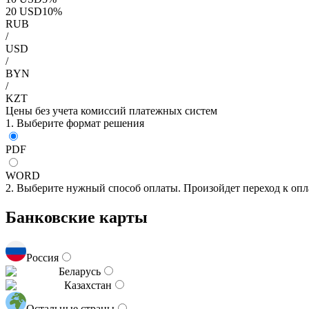
20
USD
10
%
RUB
/
USD
/
BYN
/
KZT
Цены без учета комиссий платежных систем
1. Выберите формат решения
PDF
WORD
2. Выберите нужный способ оплаты. Произойдет переход к опл
Банковские карты
Россия
Беларусь
Казахстан
Остальные страны