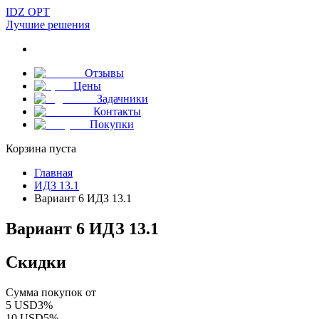
IDZ OPT
Лучшие решения
Отзывы
Цены
Задачники
Контакты
Покупки
Корзина пуста
Главная
ИДЗ 13.1
Вариант 6 ИДЗ 13.1
Вариант 6 ИДЗ 13.1
Скидки
Сумма покупок от
5
USD
3
%
10
USD
5
%