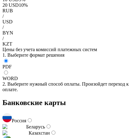
20
USD
10
%
RUB
/
USD
/
BYN
/
KZT
Цены без учета комиссий платежных систем
1. Выберите формат решения
PDF
WORD
2. Выберите нужный способ оплаты. Произойдет переход к
оплате.
Банковские карты
Россия
Беларусь
Казахстан