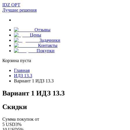
IDZ OPT
Лучшие решения
Отзывы
Цены
Задачники
Контакты
Покупки
Корзина пуста
Главная
ИДЗ 13.3
Вариант 1 ИДЗ 13.3
Вариант 1 ИДЗ 13.3
Скидки
Сумма покупок от
5
USD
3
%
10
USD
5
%