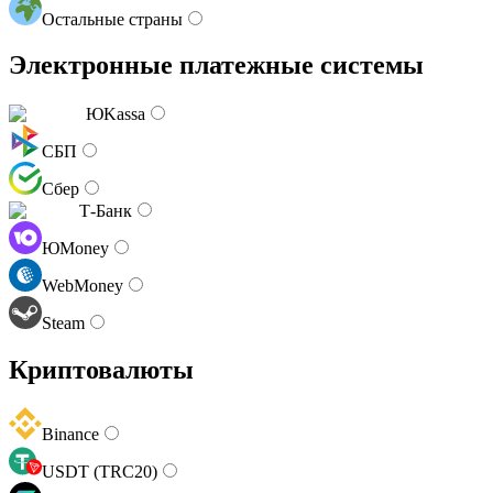
Остальные страны
Электронные платежные системы
ЮKassa
СБП
Сбер
Т-Банк
ЮMoney
WebMoney
Steam
Криптовалюты
Binance
USDT (TRC20)