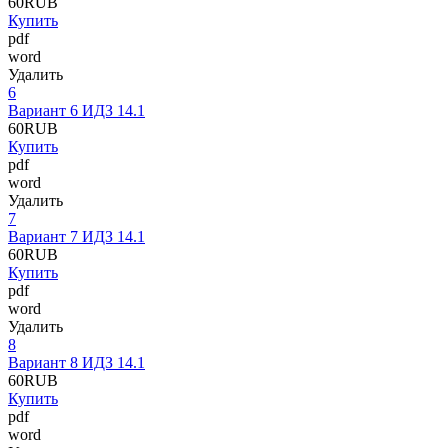
60
RUB
Купить
pdf
word
Удалить
6
Вариант 6 ИДЗ 14.1
60
RUB
Купить
pdf
word
Удалить
7
Вариант 7 ИДЗ 14.1
60
RUB
Купить
pdf
word
Удалить
8
Вариант 8 ИДЗ 14.1
60
RUB
Купить
pdf
word