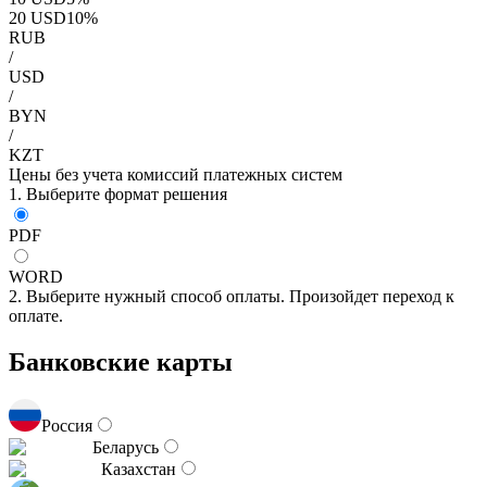
20
USD
10
%
RUB
/
USD
/
BYN
/
KZT
Цены без учета комиссий платежных систем
1. Выберите формат решения
PDF
WORD
2. Выберите нужный способ оплаты. Произойдет переход к
оплате.
Банковские карты
Россия
Беларусь
Казахстан