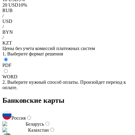
20
USD
10
%
RUB
/
USD
/
BYN
/
KZT
Цены без учета комиссий платежных систем
1. Выберите формат решения
PDF
WORD
2. Выберите нужный способ оплаты. Произойдет переход к
оплате.
Банковские карты
Россия
Беларусь
Казахстан