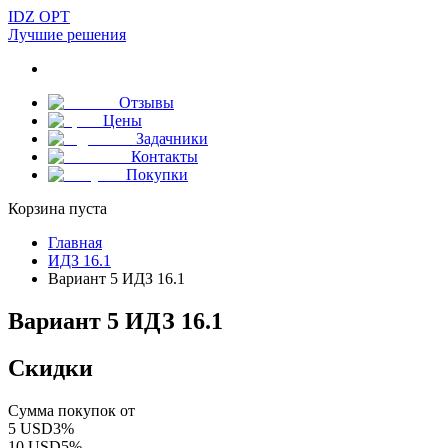
IDZ OPT
Лучшие решения
Отзывы
Цены
Задачники
Контакты
Покупки
Корзина пуста
Главная
ИДЗ 16.1
Вариант 5 ИДЗ 16.1
Вариант 5 ИДЗ 16.1
Скидки
Сумма покупок от
5
USD
3
%
10
USD
5
%