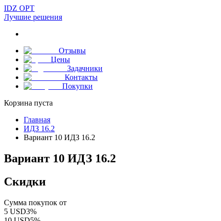
IDZ OPT
Лучшие решения
Отзывы
Цены
Задачники
Контакты
Покупки
Корзина пуста
Главная
ИДЗ 16.2
Вариант 10 ИДЗ 16.2
Вариант 10 ИДЗ 16.2
Скидки
Сумма покупок от
5
USD
3
%
10
USD
5
%