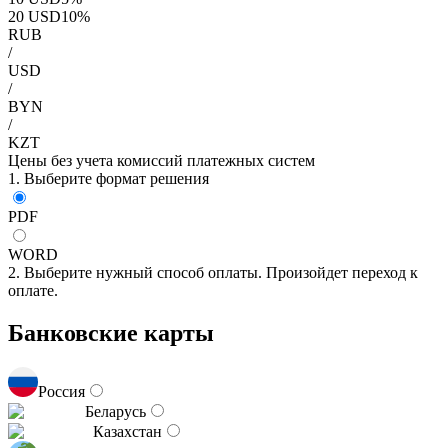
20
USD
10
%
RUB
/
USD
/
BYN
/
KZT
Цены без учета комиссий платежных систем
1. Выберите формат решения
PDF
WORD
2. Выберите нужный способ оплаты. Произойдет переход к
оплате.
Банковские карты
Россия
Беларусь
Казахстан