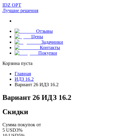
IDZ OPT
Лучшие решения
Отзывы
Цены
Задачники
Контакты
Покупки
Корзина пуста
Главная
ИДЗ 16.2
Вариант 26 ИДЗ 16.2
Вариант 26 ИДЗ 16.2
Скидки
Сумма покупок от
5
USD
3
%
10
USD
5
%