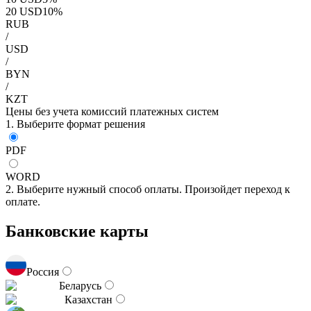
20
USD
10
%
RUB
/
USD
/
BYN
/
KZT
Цены без учета комиссий платежных систем
1. Выберите формат решения
PDF
WORD
2. Выберите нужный способ оплаты. Произойдет переход к
оплате.
Банковские карты
Россия
Беларусь
Казахстан