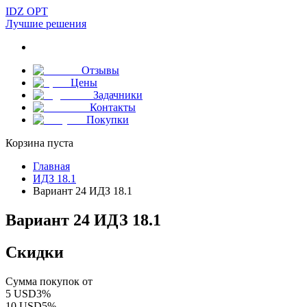
IDZ OPT
Лучшие решения
Отзывы
Цены
Задачники
Контакты
Покупки
Корзина пуста
Главная
ИДЗ 18.1
Вариант 24 ИДЗ 18.1
Вариант 24 ИДЗ 18.1
Скидки
Сумма покупок от
5
USD
3
%
10
USD
5
%