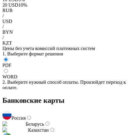
20
USD
10
%
RUB
/
USD
/
BYN
/
KZT
Цены без учета комиссий платежных систем
1. Выберите формат решения
PDF
WORD
2. Выберите нужный способ оплаты. Произойдет переход к
оплате.
Банковские карты
Россия
Беларусь
Казахстан