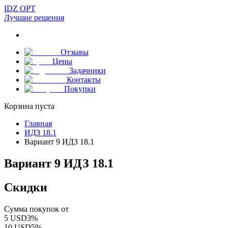
IDZ OPT
Лучшие решения
Отзывы
Цены
Задачники
Контакты
Покупки
Корзина пуста
Главная
ИДЗ 18.1
Вариант 9 ИДЗ 18.1
Вариант 9 ИДЗ 18.1
Скидки
Сумма покупок от
5
USD
3
%
10
USD
5
%