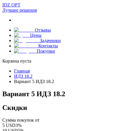
IDZ OPT
Лучшие решения
Отзывы
Цены
Задачники
Контакты
Покупки
Корзина пуста
Главная
ИДЗ 18.2
Вариант 5 ИДЗ 18.2
Вариант 5 ИДЗ 18.2
Скидки
Сумма покупок от
5
USD
3
%
10
USD
5
%