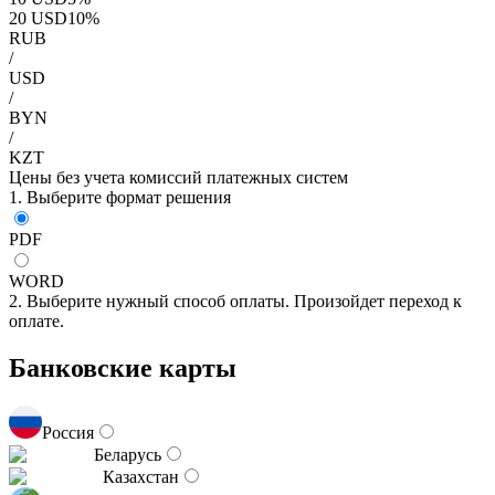
20
USD
10
%
RUB
/
USD
/
BYN
/
KZT
Цены без учета комиссий платежных систем
1. Выберите формат решения
PDF
WORD
2. Выберите нужный способ оплаты. Произойдет переход к
оплате.
Банковские карты
Россия
Беларусь
Казахстан