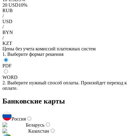
20
USD
10
%
RUB
/
USD
/
BYN
/
KZT
Цены без учета комиссий платежных систем
1. Выберите формат решения
PDF
WORD
2. Выберите нужный способ оплаты. Произойдет переход к
оплате.
Банковские карты
Россия
Беларусь
Казахстан