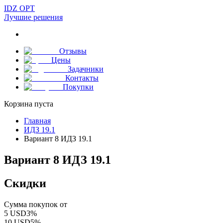
IDZ OPT
Лучшие решения
Отзывы
Цены
Задачники
Контакты
Покупки
Корзина пуста
Главная
ИДЗ 19.1
Вариант 8 ИДЗ 19.1
Вариант 8 ИДЗ 19.1
Скидки
Сумма покупок от
5
USD
3
%
10
USD
5
%