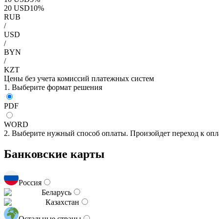
20
USD
10
%
RUB
/
USD
/
BYN
/
KZT
Цены без учета комиссий платежных систем
1. Выберите формат решения
PDF
WORD
2. Выберите нужный способ оплаты. Произойдет переход к опл
Банковские карты
Россия
Беларусь
Казахстан
Остальные страны