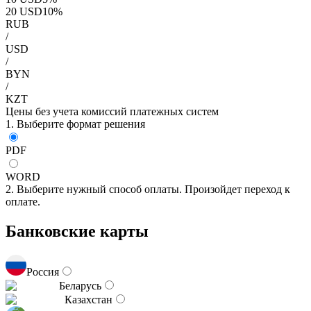
20
USD
10
%
RUB
/
USD
/
BYN
/
KZT
Цены без учета комиссий платежных систем
1. Выберите формат решения
PDF
WORD
2. Выберите нужный способ оплаты. Произойдет переход к
оплате.
Банковские карты
Россия
Беларусь
Казахстан