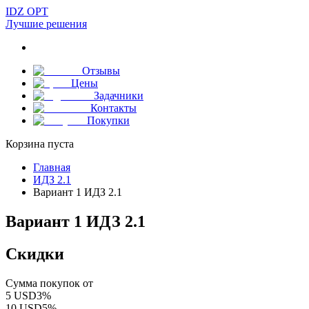
IDZ OPT
Лучшие решения
Отзывы
Цены
Задачники
Контакты
Покупки
Корзина пуста
Главная
ИДЗ 2.1
Вариант 1 ИДЗ 2.1
Вариант 1 ИДЗ 2.1
Скидки
Сумма покупок от
5
USD
3
%
10
USD
5
%