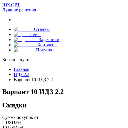
IDZ OPT
Лучшие решения
Отзывы
Цены
Задачники
Контакты
Покупки
Корзина пуста
Главная
ИДЗ 2.2
Вариант 10 ИДЗ 2.2
Вариант 10 ИДЗ 2.2
Скидки
Сумма покупок от
5
USD
3
%
10
USD
5
%