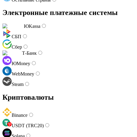
Электронные платежные системы
ЮKassa
СБП
Сбер
Т-Банк
ЮMoney
WebMoney
Steam
Криптовалюты
Binance
USDT (TRC20)
Solana