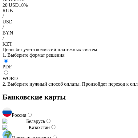
20
USD
10
%
RUB
/
USD
/
BYN
/
KZT
Цены без учета комиссий платежных систем
1. Выберите формат решения
PDF
WORD
2. Выберите нужный способ оплаты. Произойдет переход к опл
Банковские карты
Россия
Беларусь
Казахстан
Остальные страны