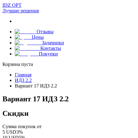
IDZ OPT
Лучшие решения
Отзывы
Цены
Задачники
Контакты
Покупки
Корзина пуста
Главная
ИДЗ 2.2
Вариант 17 ИДЗ 2.2
Вариант 17 ИДЗ 2.2
Скидки
Сумма покупок от
5
USD
3
%
10
USD
5
%