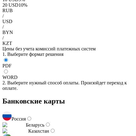
20
USD
10
%
RUB
/
USD
/
BYN
/
KZT
Цены без учета комиссий платежных систем
1. Выберите формат решения
PDF
WORD
2. Выберите нужный способ оплаты. Произойдет переход к
оплате.
Банковские карты
Россия
Беларусь
Казахстан