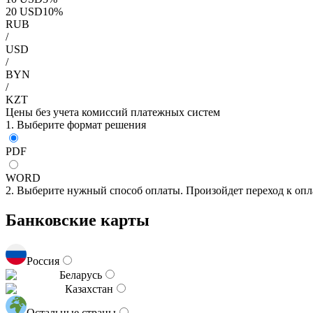
20
USD
10
%
RUB
/
USD
/
BYN
/
KZT
Цены без учета комиссий платежных систем
1. Выберите формат решения
PDF
WORD
2. Выберите нужный способ оплаты. Произойдет переход к опл
Банковские карты
Россия
Беларусь
Казахстан
Остальные страны