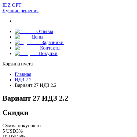
IDZ OPT
Лучшие решения
Отзывы
Цены
Задачники
Контакты
Покупки
Корзина пуста
Главная
ИДЗ 2.2
Вариант 27 ИДЗ 2.2
Вариант 27 ИДЗ 2.2
Скидки
Сумма покупок от
5
USD
3
%
10
USD
5
%