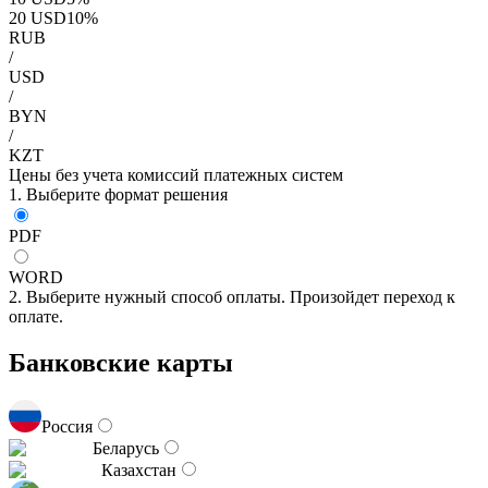
20
USD
10
%
RUB
/
USD
/
BYN
/
KZT
Цены без учета комиссий платежных систем
1. Выберите формат решения
PDF
WORD
2. Выберите нужный способ оплаты. Произойдет переход к
оплате.
Банковские карты
Россия
Беларусь
Казахстан