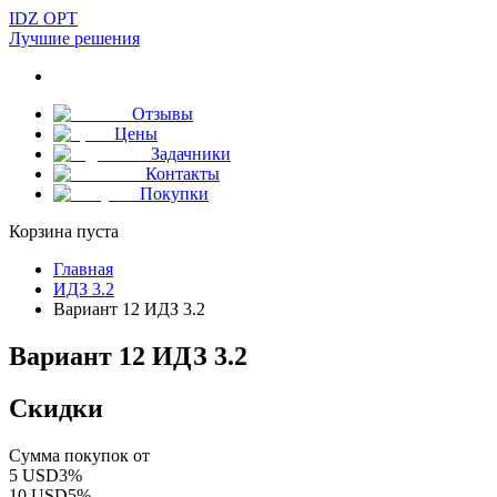
IDZ OPT
Лучшие решения
Отзывы
Цены
Задачники
Контакты
Покупки
Корзина пуста
Главная
ИДЗ 3.2
Вариант 12 ИДЗ 3.2
Вариант 12 ИДЗ 3.2
Скидки
Сумма покупок от
5
USD
3
%
10
USD
5
%