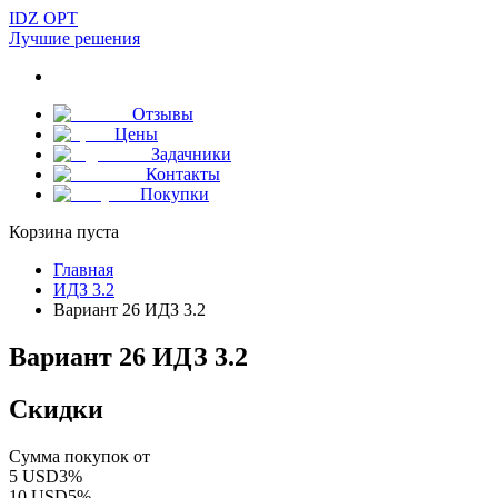
IDZ OPT
Лучшие решения
Отзывы
Цены
Задачники
Контакты
Покупки
Корзина пуста
Главная
ИДЗ 3.2
Вариант 26 ИДЗ 3.2
Вариант 26 ИДЗ 3.2
Скидки
Сумма покупок от
5
USD
3
%
10
USD
5
%