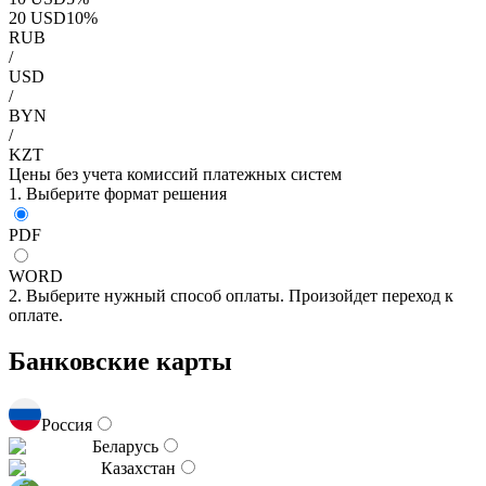
20
USD
10
%
RUB
/
USD
/
BYN
/
KZT
Цены без учета комиссий платежных систем
1. Выберите формат решения
PDF
WORD
2. Выберите нужный способ оплаты. Произойдет переход к
оплате.
Банковские карты
Россия
Беларусь
Казахстан