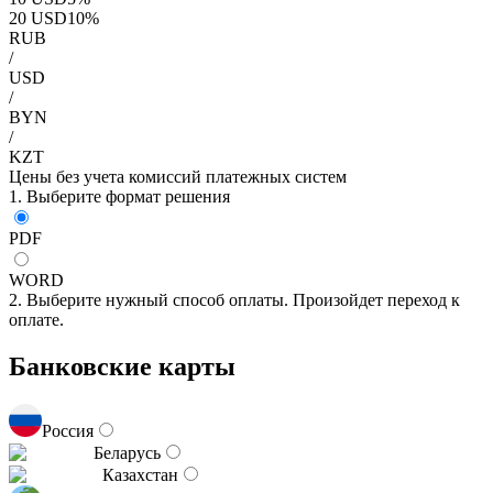
20
USD
10
%
RUB
/
USD
/
BYN
/
KZT
Цены без учета комиссий платежных систем
1. Выберите формат решения
PDF
WORD
2. Выберите нужный способ оплаты. Произойдет переход к
оплате.
Банковские карты
Россия
Беларусь
Казахстан