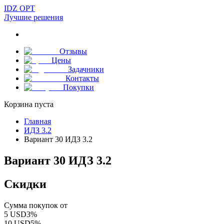
IDZ OPT
Лучшие решения
Отзывы
Цены
Задачники
Контакты
Покупки
Корзина пуста
Главная
ИДЗ 3.2
Вариант 30 ИДЗ 3.2
Вариант 30 ИДЗ 3.2
Скидки
Сумма покупок от
5
USD
3
%
10
USD
5
%