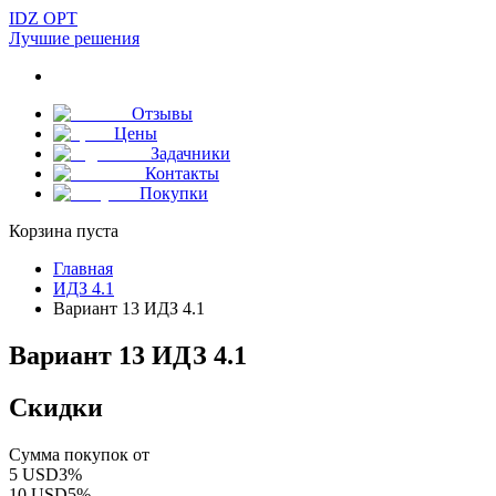
IDZ OPT
Лучшие решения
Отзывы
Цены
Задачники
Контакты
Покупки
Корзина пуста
Главная
ИДЗ 4.1
Вариант 13 ИДЗ 4.1
Вариант 13 ИДЗ 4.1
Скидки
Сумма покупок от
5
USD
3
%
10
USD
5
%