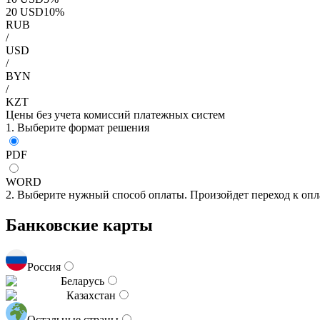
20
USD
10
%
RUB
/
USD
/
BYN
/
KZT
Цены без учета комиссий платежных систем
1. Выберите формат решения
PDF
WORD
2. Выберите нужный способ оплаты. Произойдет переход к опл
Банковские карты
Россия
Беларусь
Казахстан
Остальные страны