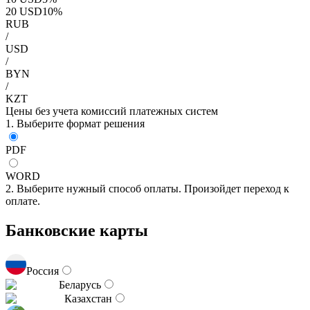
20
USD
10
%
RUB
/
USD
/
BYN
/
KZT
Цены без учета комиссий платежных систем
1. Выберите формат решения
PDF
WORD
2. Выберите нужный способ оплаты. Произойдет переход к
оплате.
Банковские карты
Россия
Беларусь
Казахстан