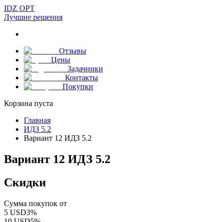
IDZ OPT
Лучшие решения
Отзывы
Цены
Задачники
Контакты
Покупки
Корзина пуста
Главная
ИДЗ 5.2
Вариант 12 ИДЗ 5.2
Вариант 12 ИДЗ 5.2
Скидки
Сумма покупок от
5
USD
3
%
10
USD
5
%