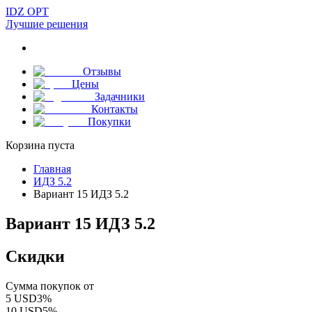
IDZ OPT
Лучшие решения
Отзывы
Цены
Задачники
Контакты
Покупки
Корзина пуста
Главная
ИДЗ 5.2
Вариант 15 ИДЗ 5.2
Вариант 15 ИДЗ 5.2
Скидки
Сумма покупок от
5
USD
3
%
10
USD
5
%