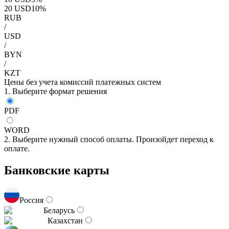
20
USD
10
%
RUB
/
USD
/
BYN
/
KZT
Цены без учета комиссий платежных систем
1. Выберите формат решения
PDF
WORD
2. Выберите нужный способ оплаты. Произойдет переход к
оплате.
Банковские карты
Россия
Беларусь
Казахстан