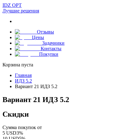
IDZ OPT
Лучшие решения
Отзывы
Цены
Задачники
Контакты
Покупки
Корзина пуста
Главная
ИДЗ 5.2
Вариант 21 ИДЗ 5.2
Вариант 21 ИДЗ 5.2
Скидки
Сумма покупок от
5
USD
3
%
10
USD
5
%