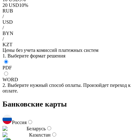
20
USD
10
%
RUB
/
USD
/
BYN
/
KZT
Цены без учета комиссий платежных систем
1. Выберите формат решения
PDF
WORD
2. Выберите нужный способ оплаты. Произойдет переход к
оплате.
Банковские карты
Россия
Беларусь
Казахстан