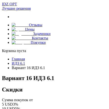
IDZ OPT
Лучшие решения
Отзывы
Цены
Задачники
Контакты
Покупки
Корзина пуста
Главная
ИДЗ 6.1
Вариант 16 ИДЗ 6.1
Вариант 16 ИДЗ 6.1
Скидки
Сумма покупок от
5
USD
3
%
10
USD
5
%