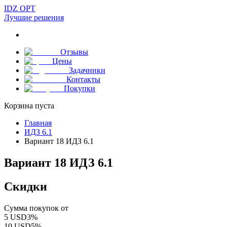
IDZ OPT
Лучшие решения
Отзывы
Цены
Задачники
Контакты
Покупки
Корзина пуста
Главная
ИДЗ 6.1
Вариант 18 ИДЗ 6.1
Вариант 18 ИДЗ 6.1
Скидки
Сумма покупок от
5
USD
3
%
10
USD
5
%