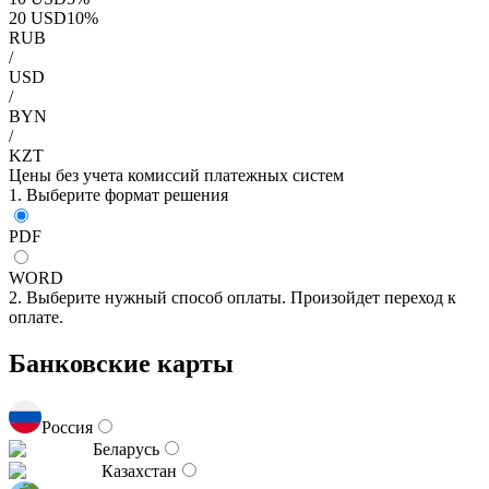
20
USD
10
%
RUB
/
USD
/
BYN
/
KZT
Цены без учета комиссий платежных систем
1. Выберите формат решения
PDF
WORD
2. Выберите нужный способ оплаты. Произойдет переход к
оплате.
Банковские карты
Россия
Беларусь
Казахстан