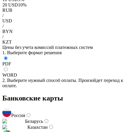
20
USD
10
%
RUB
/
USD
/
BYN
/
KZT
Цены без учета комиссий платежных систем
1. Выберите формат решения
PDF
WORD
2. Выберите нужный способ оплаты. Произойдет переход к
оплате.
Банковские карты
Россия
Беларусь
Казахстан