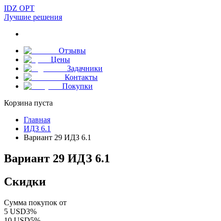
IDZ OPT
Лучшие решения
Отзывы
Цены
Задачники
Контакты
Покупки
Корзина пуста
Главная
ИДЗ 6.1
Вариант 29 ИДЗ 6.1
Вариант 29 ИДЗ 6.1
Скидки
Сумма покупок от
5
USD
3
%
10
USD
5
%