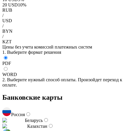
20
USD
10
%
RUB
/
USD
/
BYN
/
KZT
Цены без учета комиссий платежных систем
1. Выберите формат решения
PDF
WORD
2. Выберите нужный способ оплаты. Произойдет переход к
оплате.
Банковские карты
Россия
Беларусь
Казахстан