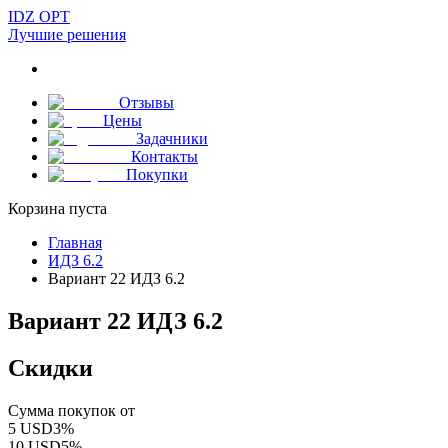
IDZ OPT
Лучшие решения
Отзывы
Цены
Задачники
Контакты
Покупки
Корзина пуста
Главная
ИДЗ 6.2
Вариант 22 ИДЗ 6.2
Вариант 22 ИДЗ 6.2
Скидки
Сумма покупок от
5
USD
3
%
10
USD
5
%