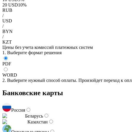
20
USD
10
%
RUB
/
USD
/
BYN
/
KZT
Цены без учета комиссий платежных систем
1. Выберите формат решения
PDF
WORD
2. Выберите нужный способ оплаты. Произойдет переход к опл
Банковские карты
Россия
Беларусь
Казахстан
Остальные страны