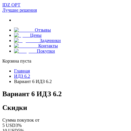
IDZ OPT
Лучшие решения
Отзывы
Цены
Задачники
Контакты
Покупки
Корзина пуста
Главная
ИДЗ 6.2
Вариант 6 ИДЗ 6.2
Вариант 6 ИДЗ 6.2
Скидки
Сумма покупок от
5
USD
3
%
10
USD
5
%