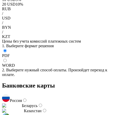
20
USD
10
%
RUB
/
USD
/
BYN
/
KZT
Цены без учета комиссий платежных систем
1. Выберите формат решения
PDF
WORD
2. Выберите нужный способ оплаты. Произойдет переход к
оплате.
Банковские карты
Россия
Беларусь
Казахстан