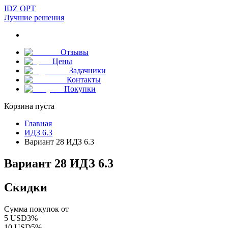
IDZ OPT
Лучшие решения
Отзывы
Цены
Задачники
Контакты
Покупки
Корзина пуста
Главная
ИДЗ 6.3
Вариант 28 ИДЗ 6.3
Вариант 28 ИДЗ 6.3
Скидки
Сумма покупок от
5
USD
3
%
10
USD
5
%