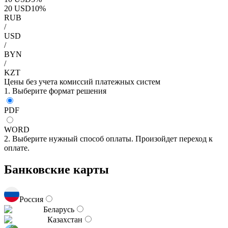
20
USD
10
%
RUB
/
USD
/
BYN
/
KZT
Цены без учета комиссий платежных систем
1. Выберите формат решения
PDF
WORD
2. Выберите нужный способ оплаты. Произойдет переход к
оплате.
Банковские карты
Россия
Беларусь
Казахстан