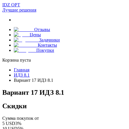
IDZ OPT
Лучшие решения
Отзывы
Цены
Задачники
Контакты
Покупки
Корзина пуста
Главная
ИДЗ 8.1
Вариант 17 ИДЗ 8.1
Вариант 17 ИДЗ 8.1
Скидки
Сумма покупок от
5
USD
3
%
10
USD
5
%