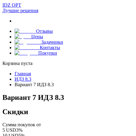
IDZ OPT
Лучшие решения
Отзывы
Цены
Задачники
Контакты
Покупки
Корзина пуста
Главная
ИДЗ 8.3
Вариант 7 ИДЗ 8.3
Вариант 7 ИДЗ 8.3
Скидки
Сумма покупок от
5
USD
3
%
10
USD
5
%