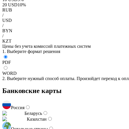
20
USD
10
%
RUB
/
USD
/
BYN
/
KZT
Цены без учета комиссий платежных систем
1. Выберите формат решения
PDF
WORD
2. Выберите нужный способ оплаты. Произойдет переход к опл
Банковские карты
Россия
Беларусь
Казахстан
Остальные страны