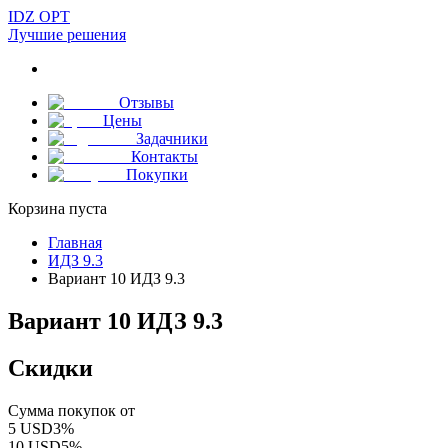
IDZ OPT
Лучшие решения
Отзывы
Цены
Задачники
Контакты
Покупки
Корзина пуста
Главная
ИДЗ 9.3
Вариант 10 ИДЗ 9.3
Вариант 10 ИДЗ 9.3
Скидки
Сумма покупок от
5
USD
3
%
10
USD
5
%