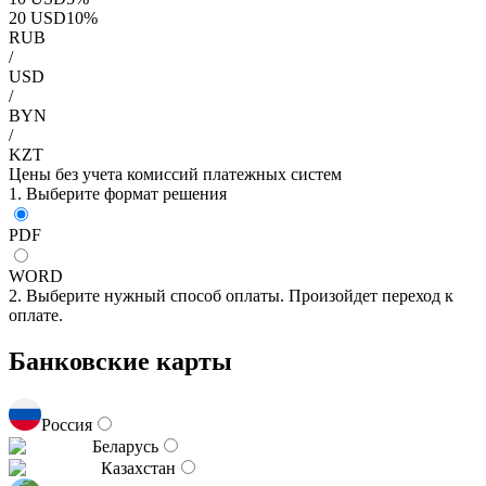
20
USD
10
%
RUB
/
USD
/
BYN
/
KZT
Цены без учета комиссий платежных систем
1. Выберите формат решения
PDF
WORD
2. Выберите нужный способ оплаты. Произойдет переход к
оплате.
Банковские карты
Россия
Беларусь
Казахстан