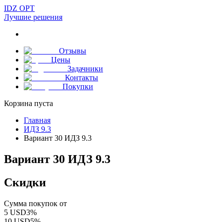
IDZ OPT
Лучшие решения
Отзывы
Цены
Задачники
Контакты
Покупки
Корзина пуста
Главная
ИДЗ 9.3
Вариант 30 ИДЗ 9.3
Вариант 30 ИДЗ 9.3
Скидки
Сумма покупок от
5
USD
3
%
10
USD
5
%