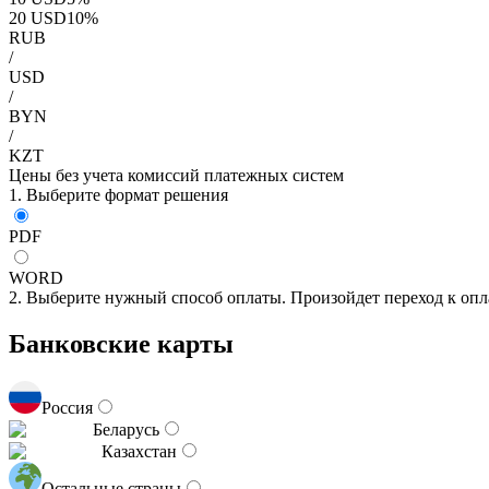
20
USD
10
%
RUB
/
USD
/
BYN
/
KZT
Цены без учета комиссий платежных систем
1. Выберите формат решения
PDF
WORD
2. Выберите нужный способ оплаты. Произойдет переход к опл
Банковские карты
Россия
Беларусь
Казахстан
Остальные страны