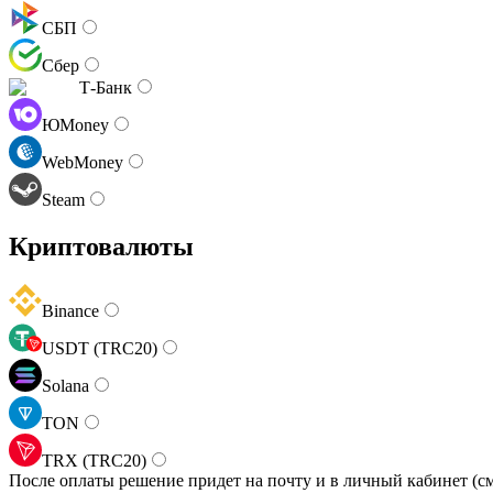
СБП
Сбер
Т-Банк
ЮMoney
WebMoney
Steam
Криптовалюты
Binance
USDT (TRC20)
Solana
TON
TRX (TRC20)
После оплаты решение придет на почту и в личный кабинет (см