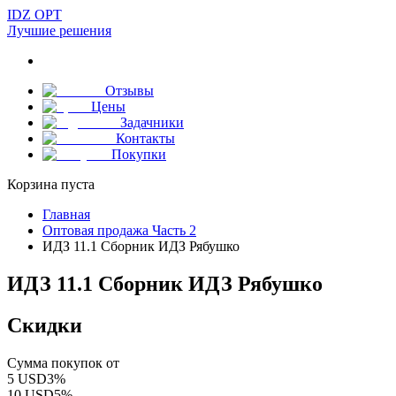
IDZ OPT
Лучшие решения
Отзывы
Цены
Задачники
Контакты
Покупки
Корзина пуста
Главная
Оптовая продажа Часть 2
ИДЗ 11.1 Сборник ИДЗ Рябушко
ИДЗ 11.1 Сборник ИДЗ Рябушко
Скидки
Сумма покупок от
5
USD
3
%
10
USD
5
%