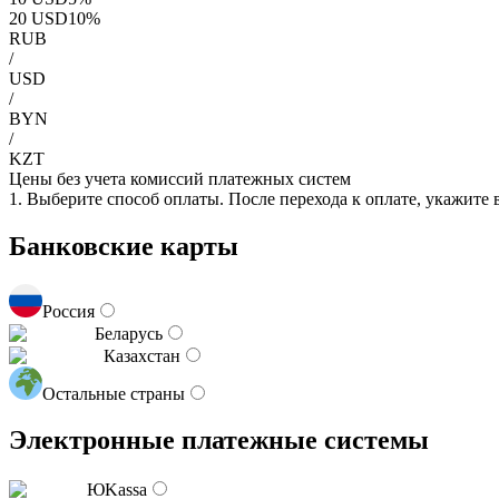
20
USD
10
%
RUB
/
USD
/
BYN
/
KZT
Цены без учета комиссий платежных систем
1. Выберите способ оплаты. После перехода к оплате, укажите
Банковские карты
Россия
Беларусь
Казахстан
Остальные страны
Электронные платежные системы
ЮKassa