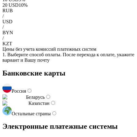
20
USD
10
%
RUB
/
USD
/
BYN
/
KZT
Цены без учета комиссий платежных систем
1. Выберите способ оплаты. После перехода к оплате, укажите
вариант и Вашу почту
Банковские карты
Россия
Беларусь
Казахстан
Остальные страны
Электронные платежные системы