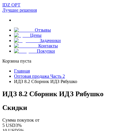
IDZ OPT
Лучшие решения
Отзывы
Цены
Задачники
Контакты
Покупки
Корзина пуста
Главная
Оптовая продажа Часть 2
ИДЗ 8.2 Сборник ИДЗ Рябушко
ИДЗ 8.2 Сборник ИДЗ Рябушко
Скидки
Сумма покупок от
5
USD
3
%
10
USD
5
%