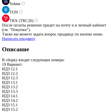
Solana
TON
TRX (TRC20)
После оплаты решение придет на почту и в личный кабинет
(см.
"Покупки").
Также вы можете задать вопрос продавцу по кнопке ниже.
Написать продавцу
Описание
В сборку входят следующие номера:
19 Вариант:
ИДЗ 12.1
ИДЗ 12.2
ИДЗ 12.3
ИДЗ 13.1
ИДЗ 13.2
ИДЗ 13.3
ИДЗ 14.1
ИДЗ 14.2
ИДЗ 15.1
ИДЗ 15.2