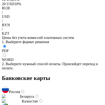
20
USD
10
%
RUB
/
USD
/
BYN
/
KZT
Цены без учета комиссий платежных систем
1. Выберите формат решения
PDF
WORD
2. Выберите нужный способ оплаты. Произойдет переход к
оплате.
Банковские карты
Россия
Беларусь
Казахстан