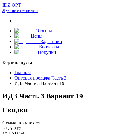
IDZ OPT
Лучшие решения
Отзывы
Цены
Задачники
Контакты
Покупки
Корзина пуста
Главная
Оптовая продажа Часть 3
ИДЗ Часть 3 Вариант 19
ИДЗ Часть 3 Вариант 19
Скидки
Сумма покупок от
5
USD
3
%
10
USD
5
%