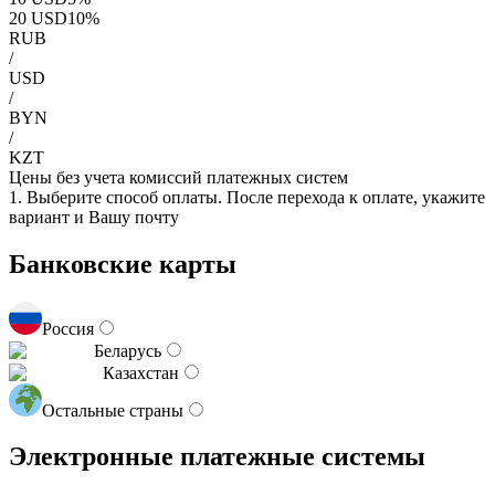
20
USD
10
%
RUB
/
USD
/
BYN
/
KZT
Цены без учета комиссий платежных систем
1. Выберите способ оплаты. После перехода к оплате, укажите
вариант и Вашу почту
Банковские карты
Россия
Беларусь
Казахстан
Остальные страны
Электронные платежные системы