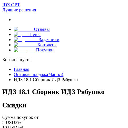
IDZ OPT
Лучшие решения
Отзывы
Цены
Задачники
Контакты
Покупки
Корзина пуста
Главная
Оптовая продажа Часть 4
ИДЗ 18.1 Сборник ИДЗ Рябушко
ИДЗ 18.1 Сборник ИДЗ Рябушко
Скидки
Сумма покупок от
5
USD
3
%
10
USD
5
%