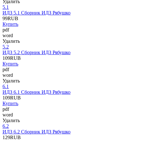
Удалить
5.1
ИДЗ 5.1 Сборник ИДЗ Рябушко
99
RUB
Купить
pdf
word
Удалить
5.2
ИДЗ 5.2 Сборник ИДЗ Рябушко
109
RUB
Купить
pdf
word
Удалить
6.1
ИДЗ 6.1 Сборник ИДЗ Рябушко
109
RUB
Купить
pdf
word
Удалить
6.2
ИДЗ 6.2 Сборник ИДЗ Рябушко
129
RUB