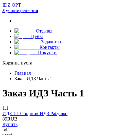
IDZ OPT
Лучшие решения
Отзывы
Цены
Задачники
Контакты
Покупки
Корзина пуста
Главная
Заказ ИДЗ Часть 1
Заказ ИДЗ Часть 1
1.1
ИДЗ 1.1 Сборник ИДЗ Рябушко
89
RUB
Купить
pdf