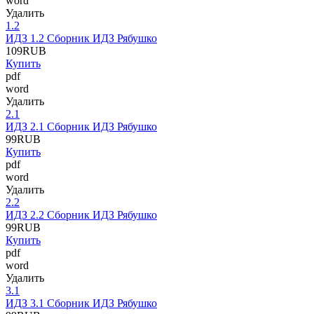
word
Удалить
1.2
ИДЗ 1.2 Сборник ИДЗ Рябушко
109
RUB
Купить
pdf
word
Удалить
2.1
ИДЗ 2.1 Сборник ИДЗ Рябушко
99
RUB
Купить
pdf
word
Удалить
2.2
ИДЗ 2.2 Сборник ИДЗ Рябушко
99
RUB
Купить
pdf
word
Удалить
3.1
ИДЗ 3.1 Сборник ИДЗ Рябушко