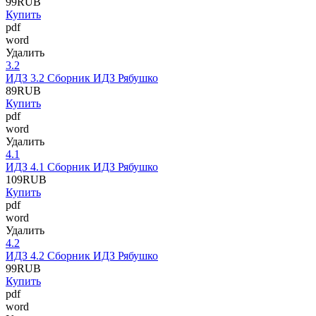
99
RUB
Купить
pdf
word
Удалить
3.2
ИДЗ 3.2 Сборник ИДЗ Рябушко
89
RUB
Купить
pdf
word
Удалить
4.1
ИДЗ 4.1 Сборник ИДЗ Рябушко
109
RUB
Купить
pdf
word
Удалить
4.2
ИДЗ 4.2 Сборник ИДЗ Рябушко
99
RUB
Купить
pdf
word