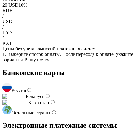
20
USD
10
%
RUB
/
USD
/
BYN
/
KZT
Цены без учета комиссий платежных систем
1. Выберите способ оплаты. После перехода к оплате, укажите
вариант и Вашу почту
Банковские карты
Россия
Беларусь
Казахстан
Остальные страны
Электронные платежные системы