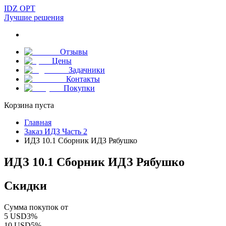
IDZ OPT
Лучшие решения
Отзывы
Цены
Задачники
Контакты
Покупки
Корзина пуста
Главная
Заказ ИДЗ Часть 2
ИДЗ 10.1 Сборник ИДЗ Рябушко
ИДЗ 10.1 Сборник ИДЗ Рябушко
Скидки
Сумма покупок от
5
USD
3
%
10
USD
5
%